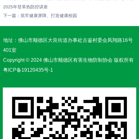
2025年登革热防控讲座
下一篇：
筑牢健康屏障、打造健康校园
地址：佛山市顺德区大良街道办事处古鉴村委会凤翔路16号
401室
Copyright © 2024 佛山市顺德区有害生物防制协会 版权所有
粤ICP备19120435号-1