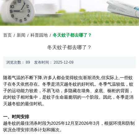
首页
新闻
科普园地
冬天蚊子都去哪了？
/
/
/
冬天蚊子都去哪了？
浏览次数：
89
发布时间： 2025-12-09
随着气温的不断下降,许多人都会觉得蚊虫渐渐消失,但实际上,一些蚊
子在冬天依然存在。冬季是消灭越冬蚊的好时机。冬季气温较低，蚊
子的运动能力较差，不易飞动，多隐藏在墙角、桌底、橱柜的背面，
此时蚊子相对集中，是蚊子生命最脆弱的一个阶段。因此，冬季是消
灭越冬蚊的最佳时机。
一、时间安排
越冬蚊的最佳消杀时段为2025年12月至2026年3月，根据环境和防制
状况合理安排消杀计划和频次。