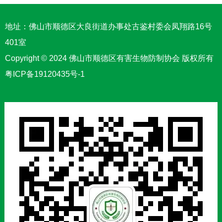
事会(监事会)侯选人的推荐(自荐)工作，希望得到全
体会员的大力支持。
地址：佛山市顺德区大良街道办事处古鉴村委会凤翔路16号
401室
Copyright © 2024 佛山市顺德区有害生物防制协会 版权所有
粤ICP备19120435号-1